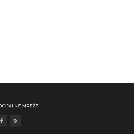
OCIJALNE MREŽE