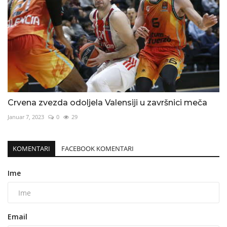
Crvena zvezda odoljela Valensiji u završnici meča
Januar 7, 2023
0
29
KOMENTARI
FACEBOOK KOMENTARI
Ime
Email