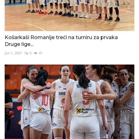
Košarkaši Romanije treći na turniru za prvaka
Druge lige...
Jun 1, 2021
0
41