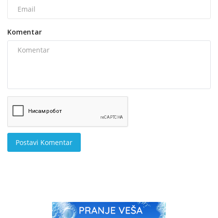
Komentar
Postavi Komentar