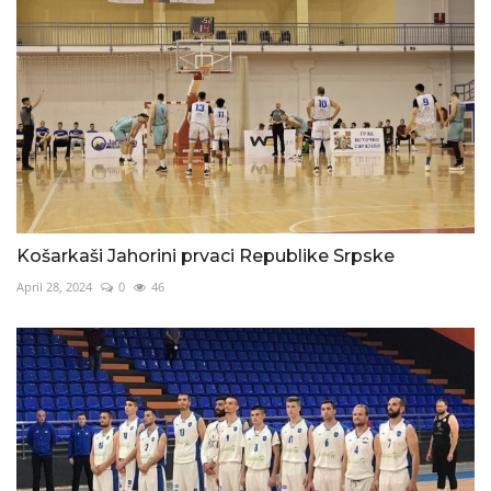
Košarkaši Jahorini prvaci Republike Srpske
April 28, 2024
0
46