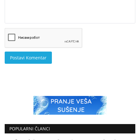
Postavi Komentar
POPULARNI ČLANCI