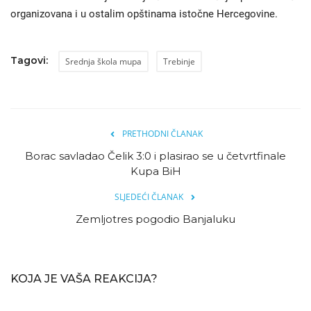
organizovana i u ostalim opštinama istočne Hercegovine.
Tagovi:
Srednja škola mupa
Trebinje
PRETHODNI ČLANAK
Borac savladao Čelik 3:0 i plasirao se u četvrtfinale
Kupa BiH
SLJEDEĆI ČLANAK
Zemljotres pogodio Banjaluku
KOJA JE VAŠA REAKCIJA?