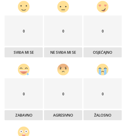
0
0
0
SVIĐA MI SE
NE SVIĐA MI SE
OSJEĆAJNO
0
0
0
ZABAVNO
AGRESIVNO
ŽALOSNO