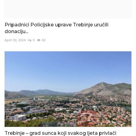
Pripadnici Policijske uprave Trebinje uručili
donaciju...
April 30, 2024
0
62
Trebinje – grad sunca koji svakog ljeta privlači