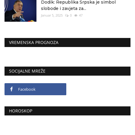
Dodik: Republika Srpska je simbol
slobode i zavjeta za...
Januar 5, 2025
0
47
VREMENSKA PROGNOZA
SOCIJALNE MREŽE
Facebook
HOROSKOP