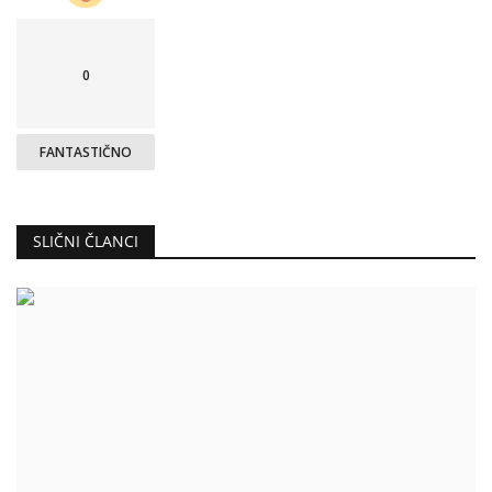
0
FANTASTIČNO
SLIČNI ČLANCI