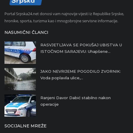
Portal Srpska24.net donosi vam najnovije vijesti iz Republike Srpske,
hronike, sporta, turizma kao i mnogobrojne servisne informacije.
NASUMIČNI ČLANCI
RASVJETLJAVA SE POKUŠAJ UBISTVA U
ISTOČNOM SARAJEVU: Uhapšene...
JAKO NEVRIJEME POGODILO ZVORNIK:
Voda poplavila ulice,...
Ranjeni Davor Dabić stabilno nakon
operacije
SOCIJALNE MREŽE