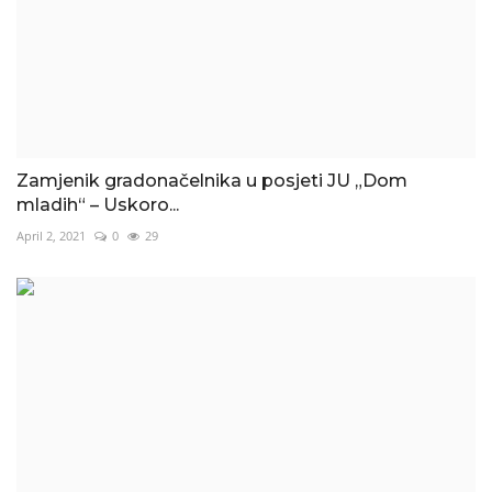
Zamjenik gradonačelnika u posjeti JU „Dom
mladih“ – Uskoro...
April 2, 2021
0
29