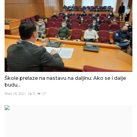
Škole prelaze na nastavu na daljinu: Ako se i dalje
budu...
Mart 19, 2021
0
57