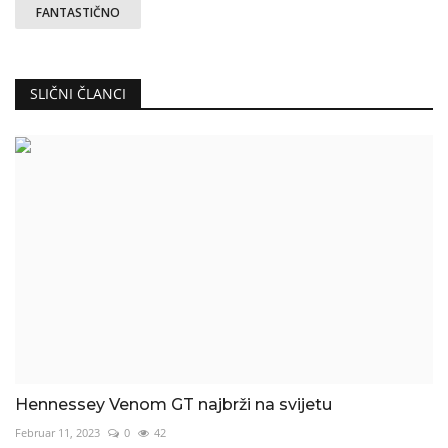
FANTASTIČNO
SLIČNI ČLANCI
Hennessey Venom GT najbrži na svijetu
Februar 11, 2023
0
42