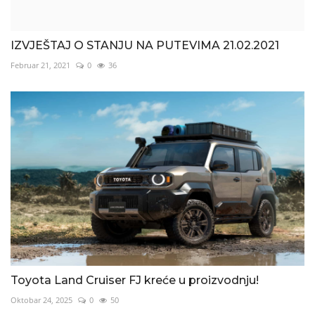
IZVJEŠTAJ O STANJU NA PUTEVIMA 21.02.2021
Februar 21, 2021
0
36
Toyota Land Cruiser FJ kreće u proizvodnju!
Oktobar 24, 2025
0
50