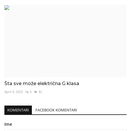
Šta sve može električna G klasa
April 9, 2023
0
42
KOMENTARI
FACEBOOK KOMENTARI
Ime