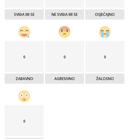
SVIĐA MI SE
NE SVIĐA MI SE
OSJEĆAJNO
0
0
0
ZABAVNO
AGRESIVNO
ŽALOSNO
0