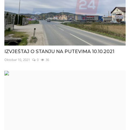
IZVJEŠTAJ O STANJU NA PUTEVIMA 10.10.2021
Oktobar 10, 2021
0
36