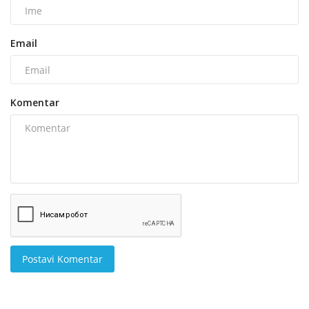
Email
Komentar
Postavi Komentar