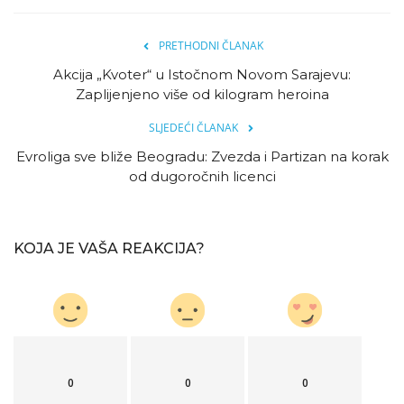
PRETHODNI ČLANAK
Akcija „Kvoter“ u Istočnom Novom Sarajevu:
Zaplijenjeno više od kilogram heroina
SLJEDEĆI ČLANAK
Evroliga sve bliže Beogradu: Zvezda i Partizan na korak
od dugoročnih licenci
KOJA JE VAŠA REAKCIJA?
0
0
0