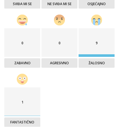
SVIĐA MI SE
NE SVIĐA MI SE
OSJEĆAJNO
0
0
9
ZABAVNO
AGRESIVNO
ŽALOSNO
1
FANTASTIČNO