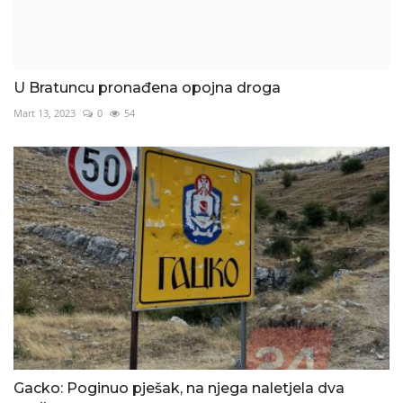
U Bratuncu pronađena opojna droga
Mart 13, 2023
0
54
Gacko: Poginuo pješak, na njega naletjela dva