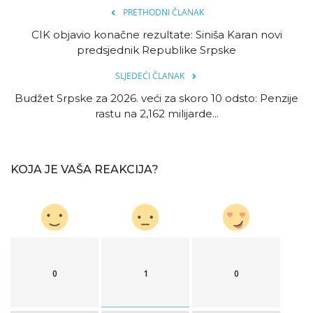
PRETHODNI ČLANAK
CIK objavio konačne rezultate: Siniša Karan novi
predsjednik Republike Srpske
SLJEDEĆI ČLANAK
Budžet Srpske za 2026. veći za skoro 10 odsto: Penzije
rastu na 2,162 milijarde...
KOJA JE VAŠA REAKCIJA?
0
1
0