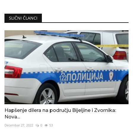
SLIČNI ČLANCI
Hapšenje dilera na području Bijeljine i Zvornika:
Nova...
Decembar 27, 2022
0
53