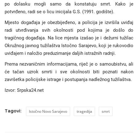
po dolasku mogli samo da konstatuju smrt. Kako je
potvrđeno, radi se o licu inicijala G.S. (1991. godište).
Mjesto događaja je obezbijeđeno, a policija je izvršila uviđaj
radi utvrđivanja svih okolnosti pod kojima je došlo do
tragičnog događaja. Na lice mjesta izašao je i dežurni tužilac
Okružnog javnog tužilaštva Istočno Sarajevo, koji je rukovodio
uviđajem i naložio preduzimanje daljih istražnih radnji.
Prema nezvaničnim informacijama, riječ je o samoubistvu, ali
će tačan uzrok smrti i sve okolnosti biti poznati nakon
završetka policijske istrage i postupanja nadležnog tužilaštva.
Izvor: Srpska24.net
Tagovi:
Istočno Novo Sarajevo
tragedija
smrt