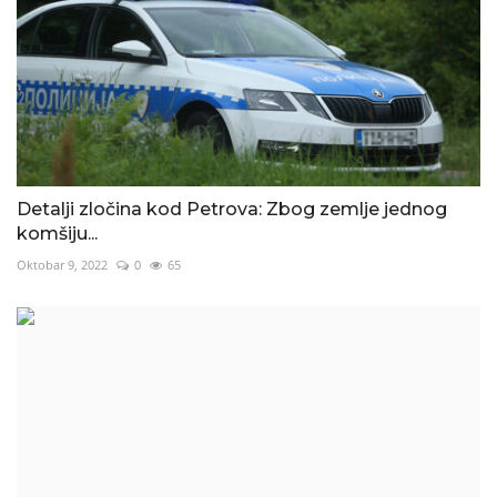
Detalji zločina kod Petrova: Zbog zemlje jednog
komšiju...
Oktobar 9, 2022
0
65