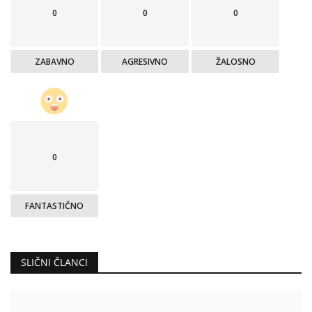
0
0
0
ZABAVNO
AGRESIVNO
ŽALOSNO
0
FANTASTIČNO
SLIČNI ČLANCI