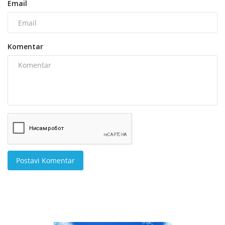
Email
Komentar
Postavi Komentar