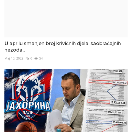
U aprilu smanjen broj krivičnih djela, saobraćajnih
nezoda...
Maj 13, 2022
0
54