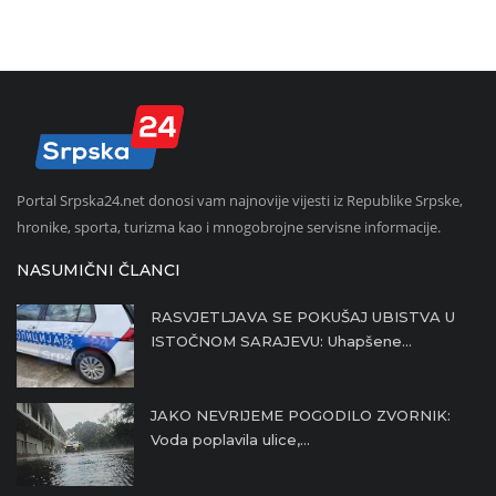
Portal Srpska24.net donosi vam najnovije vijesti iz Republike Srpske,
hronike, sporta, turizma kao i mnogobrojne servisne informacije.
NASUMIČNI ČLANCI
RASVJETLJAVA SE POKUŠAJ UBISTVA U
ISTOČNOM SARAJEVU: Uhapšene...
JAKO NEVRIJEME POGODILO ZVORNIK:
Voda poplavila ulice,...