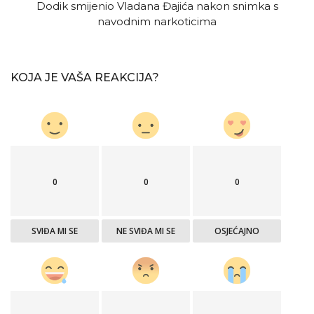
Dodik smijenio Vladana Đajića nakon snimka s
navodnim narkoticima
KOJA JE VAŠA REAKCIJA?
0
0
0
SVIĐA MI SE
NE SVIĐA MI SE
OSJEĆAJNO