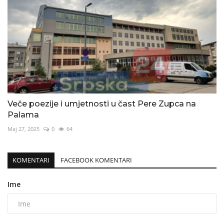
Veče poezije i umjetnosti u čast Pere Zupca na
Palama
Maj 27, 2025
0
64
KOMENTARI
FACEBOOK KOMENTARI
Ime