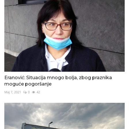
Eranović: Situacija mnogo bolja, zbog praznika
moguće pogoršanje
Maj 7, 2021
0
42