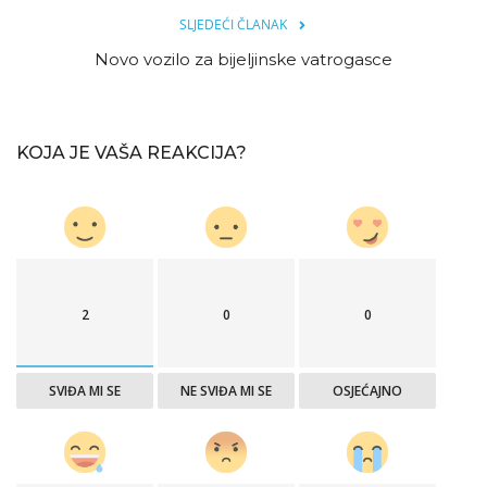
SLJEDEĆI ČLANAK
Novo vozilo za bijeljinske vatrogasce
KOJA JE VAŠA REAKCIJA?
2
0
0
SVIĐA MI SE
NE SVIĐA MI SE
OSJEĆAJNO