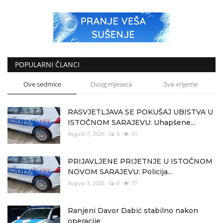
POPULARNI ČLANCI
Ove sedmice
Ovog mjeseca
Sve vrijeme
RASVJETLJAVA SE POKUŠAJ UBISTVA U
ISTOČNOM SARAJEVU: Uhapšene...
Avgust 7, 2026
0
91
PRIJAVLJENE PRIJETNJE U ISTOČNOM
NOVOM SARAJEVU: Policija...
Avgust 3, 2026
0
77
Ranjeni Davor Dabić stabilno nakon
operacije