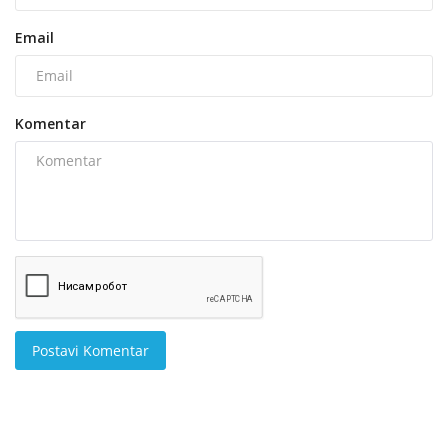
Email
Komentar
Postavi Komentar