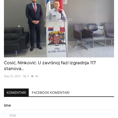
Ćosić, Ninković: U završnoj fazi izgradnja 117
stanova...
Maj 25, 2021
0
46
KOMENTARI
FACEBOOK KOMENTARI
Ime