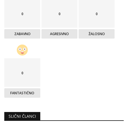
0
0
0
ZABAVNO
AGRESIVNO
ŽALOSNO
0
FANTASTIČNO
SLIČNI ČLANCI