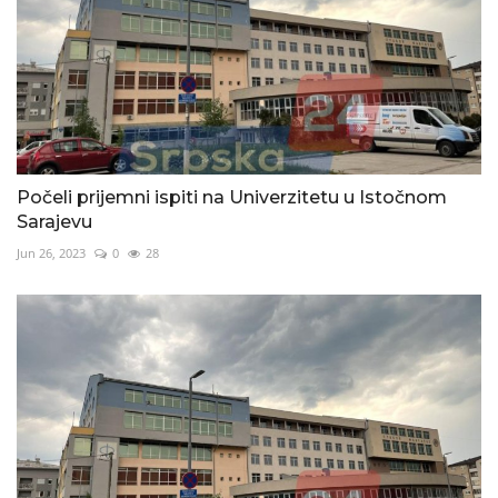
Počeli prijemni ispiti na Univerzitetu u Istočnom
Sarajevu
Jun 26, 2023
0
28