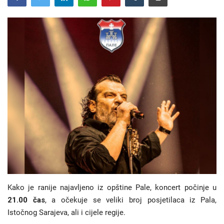
Hronika
Gradovi
Turizam
Biznis
Jezik
Latinica
Ћирилица
Kako je ranije najavljeno iz opštine Pale, koncert počinje u
21.00 čas
, a očekuje se veliki broj posjetilaca iz Pala,
Istočnog Sarajeva, ali i cijele regije.