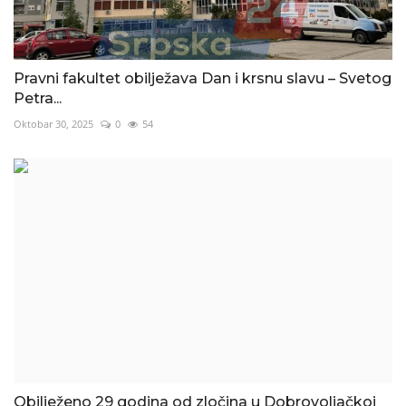
Pravni fakultet obilježava Dan i krsnu slavu – Svetog
Petra...
Oktobar 30, 2025
0
54
Obilježeno 29 godina od zločina u Dobrovoljačkoj