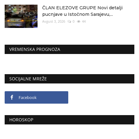
ČLAN ELEZOVE GRUPE Novi detalji
pucnjave u Istočnom Sarajevu,...
Avgust 3, 2026
0
44
VREMENSKA PROGNOZA
SOCIJALNE MREŽE
Facebook
HOROSKOP