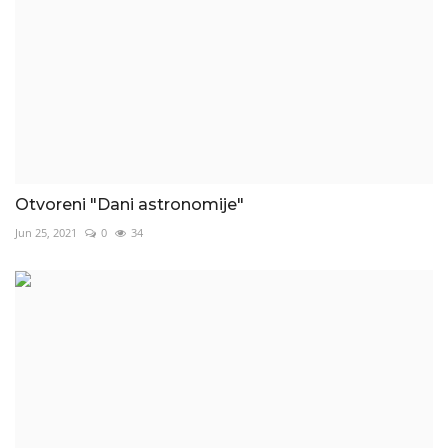
Otvoreni "Dani astronomije"
Jun 25, 2021
0
34