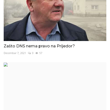
Zašto DNS nema pravo na Prijedor?
Decembar 7, 2021
0
57