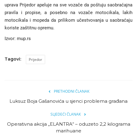
uprava Prijedor apeluje na sve vozače da poštuju saobraćajna
pravila i propise, a posebno na vozače motocikala, lakih
motocikala i mopeda da prilikom učestvovanja u saobraćaju
koriste zaštitnu opremu.
Izvor: mup.rs
Tagovi:
Prijedor
PRETHODNI ČLANAK
Luksuz Boja Gašanovića u sjenci problema građana
SLJEDEĆI ČLANAK
Operativna akcija „ELANTRA“ – oduzeto 2,2 kilograma
marihuane