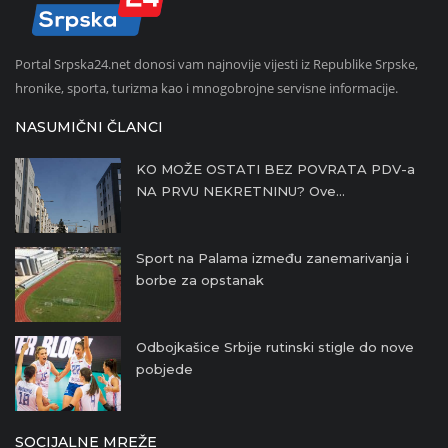
Portal Srpska24.net donosi vam najnovije vijesti iz Republike Srpske,
hronike, sporta, turizma kao i mnogobrojne servisne informacije.
NASUMIČNI ČLANCI
KO MOŽE OSTATI BEZ POVRATA PDV-a
NA PRVU NEKRETNINU? Ove...
Sport na Palama između zanemarivanja i
borbe za opstanak
Odbojkašice Srbije rutinski stigle do nove
pobjede
SOCIJALNE MREŽE