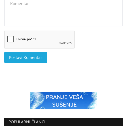
Postavi Komentar
POPULARNI ČLANCI