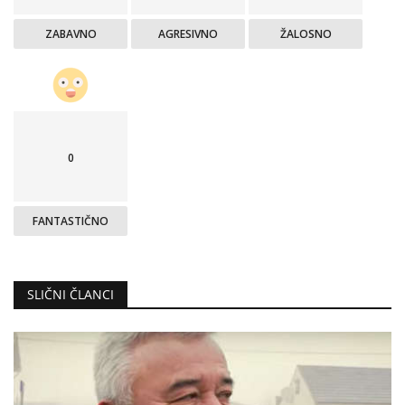
ZABAVNO
AGRESIVNO
ŽALOSNO
0
FANTASTIČNO
SLIČNI ČLANCI