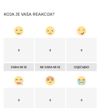
KOJA JE VAŠA REAKCIJA?
0
0
0
SVIĐA MI SE
NE SVIĐA MI SE
OSJEĆAJNO
0
0
0