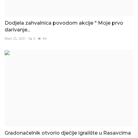
Dodjela zahvalnica povodom akcije " Moje prvo
darivanje...
Mart 25, 2021
0
44
Gradonačelnik otvorio dječije igralište u Rasavcima