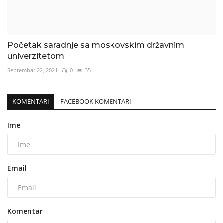
Početak saradnje sa moskovskim državnim
univerzitetom
Septembar 22, 2021
0
35
KOMENTARI
FACEBOOK KOMENTARI
Ime
Email
Komentar