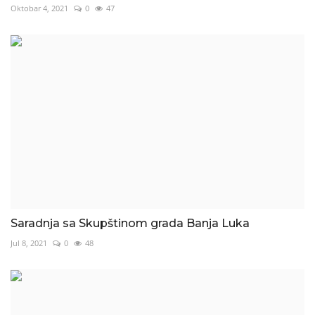
Oktobar 4, 2021
0
47
Saradnja sa Skupštinom grada Banja Luka
Jul 8, 2021
0
48