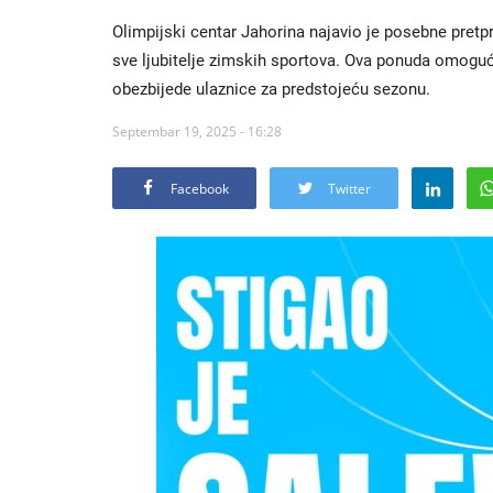
Olimpijski centar Jahorina najavio je posebne pretp
sve ljubitelje zimskih sportova. Ova ponuda omogu
obezbijede ulaznice za predstojeću sezonu.
Septembar 19, 2025 - 16:28
Facebook
Twitter