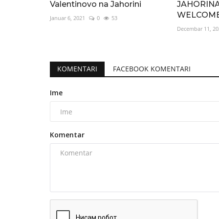
Valentinovo na Jahorini
JAHORINA
WELCOME
Januar 6, 2021
0
53
Decembar 11, 20
KOMENTARI
FACEBOOK KOMENTARI
Ime
Komentar