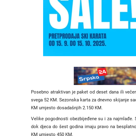
Posebno atraktivan je paket od deset dana ili večer
svega 52 KM. Sezonska karta za dnevno skijanje sada
KM umjesto dosadašnjih 2.150 KM.
Velike pogodnosti obezbijeđene su i za najmlađe. S
dok djeca do šest godina imaju pravo na besplatno 
KM umjesto 450 KM.