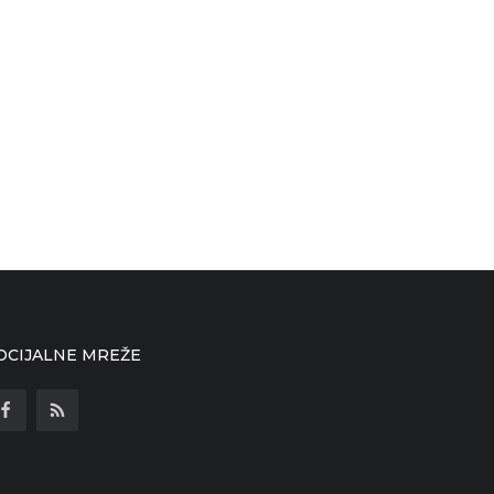
OCIJALNE MREŽE