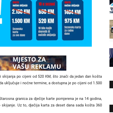
i skijanja po cijeni od 520 KM, što znači da jedan dan košta
 uključuje i noćne termine, a dostupna je po cijeni od 1.500
tarosna granica za dječije karte pomjerena je na 14 godina,
skijanje. Uz to, dječija karta za deset dana sada košta 360