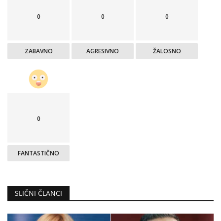
0
0
0
ZABAVNO
AGRESIVNO
ŽALOSNO
0
FANTASTIČNO
SLIČNI ČLANCI