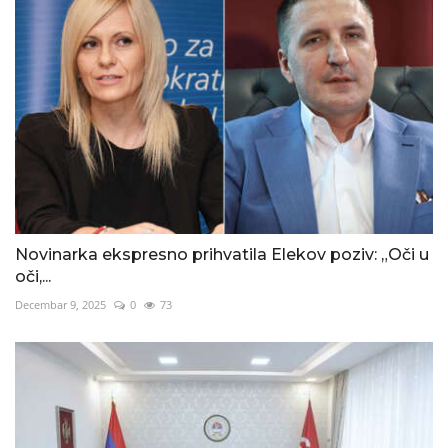
Novinarka ekspresno prihvatila Elekov poziv: „Oči u
oči,...
Decembar 9, 2025
0
73