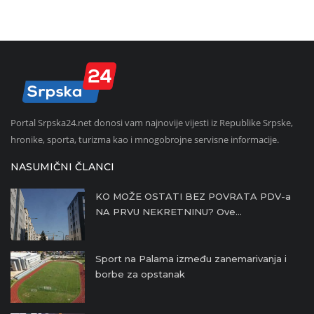
Portal Srpska24.net donosi vam najnovije vijesti iz Republike Srpske,
hronike, sporta, turizma kao i mnogobrojne servisne informacije.
NASUMIČNI ČLANCI
KO MOŽE OSTATI BEZ POVRATA PDV-a
NA PRVU NEKRETNINU? Ove...
Sport na Palama između zanemarivanja i
borbe za opstanak