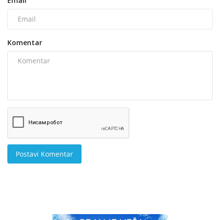
Email
Komentar
Postavi Komentar