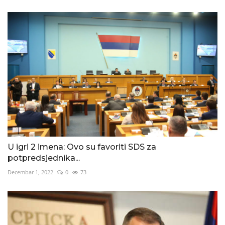
U igri 2 imena: Ovo su favoriti SDS za
potpredsjednika...
Decembar 1, 2022
0
73