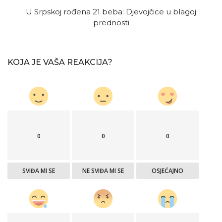
U Srpskoj rođena 21 beba: Djevojčice u blagoj
prednosti
KOJA JE VAŠA REAKCIJA?
0
0
0
SVIĐA MI SE
NE SVIĐA MI SE
OSJEĆAJNO