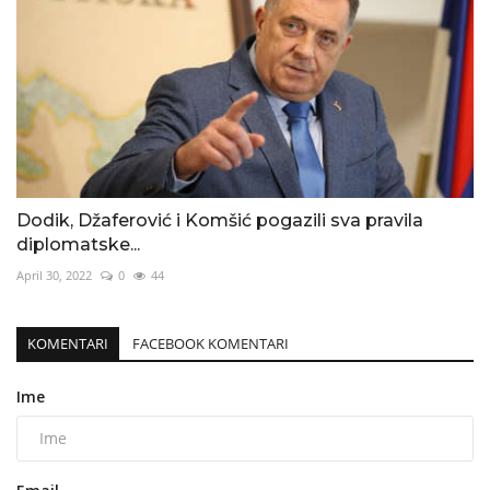
Dodik, Džaferović i Komšić pogazili sva pravila
diplomatske...
April 30, 2022
0
44
KOMENTARI
FACEBOOK KOMENTARI
Ime