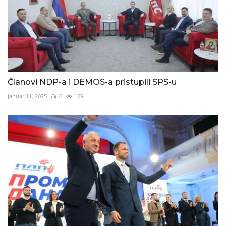
Članovi NDP-a i DEMOS-a pristupili SPS-u
Januar 11, 2025
0
109