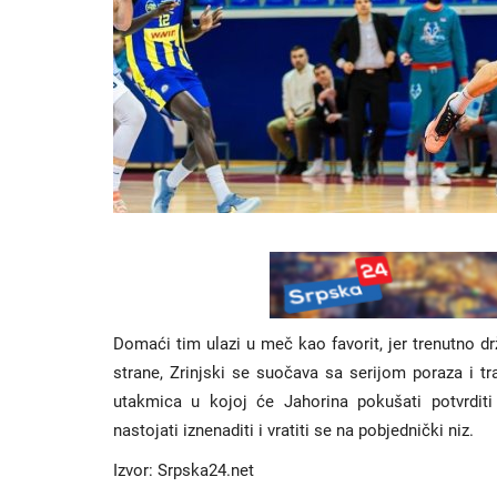
Domaći tim ulazi u meč kao favorit, jer trenutno drž
strane, Zrinjski se suočava sa serijom poraza i t
utakmica u kojoj će Jahorina pokušati potvrdi
nastojati iznenaditi i vratiti se na pobjednički niz.
Izvor: Srpska24.net