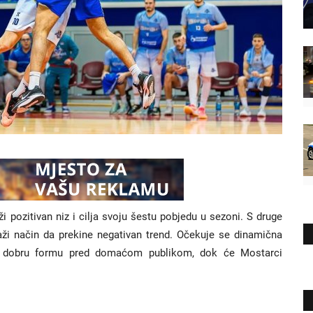
i pozitivan niz i cilja svoju šestu pobjedu u sezoni. S druge
raži način da prekine negativan trend. Očekuje se dinamična
ti dobru formu pred domaćom publikom, dok će Mostarci