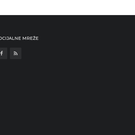
OCIJALNE MREŽE