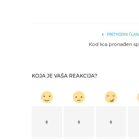
PRETHODNI ČLAN
Kod lica pronađen sp
KOJA JE VAŠA REAKCIJA?
0
0
0