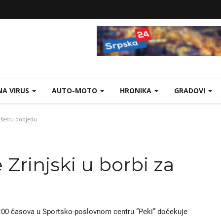
A VIRUS
AUTO-MOTO
HRONIKA
GRADOVI
a šestu pobjedu
Zrinjski u borbi za
:00 časova u Sportsko-poslovnom centru “Peki” dočekuje