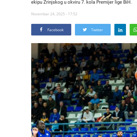
ekipu Zrinjskog u okviru 7. kola Premijer lige BiH.
Novembar 24, 2025 - 17:52
Facebook
Twitter