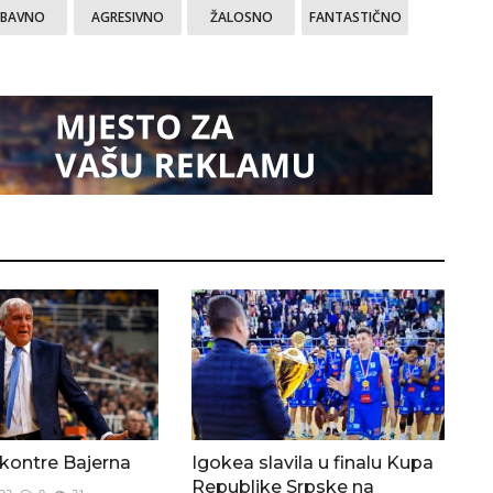
ABAVNO
AGRESIVNO
ŽALOSNO
FANTASTIČNO
 kontre Bajerna
Igokea slavila u finalu Kupa
Republike Srpske na