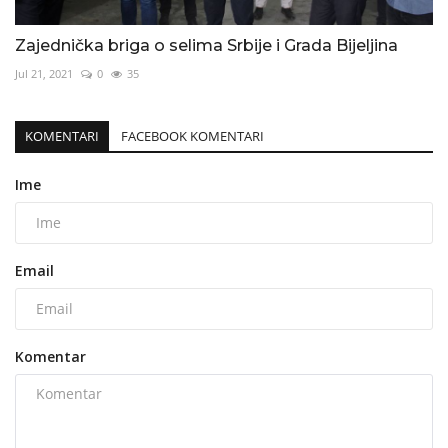
Zajednička briga o selima Srbije i Grada Bijeljina
Jul 21, 2021
0
35
KOMENTARI
FACEBOOK KOMENTARI
Ime
Email
Komentar