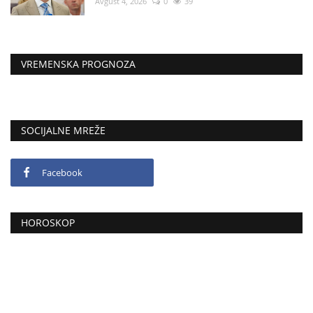
Avgust 4, 2026
0
39
VREMENSKA PROGNOZA
SOCIJALNE MREŽE
Facebook
HOROSKOP