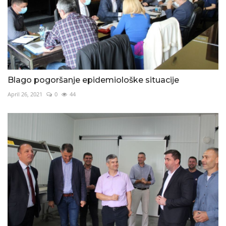
Blago pogoršanje epidemiološke situacije
April 26, 2021
0
44