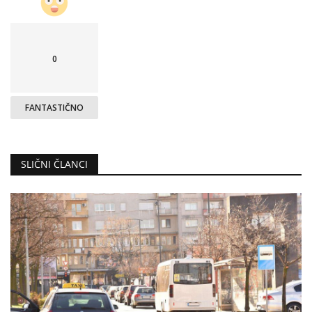
0
FANTASTIČNO
SLIČNI ČLANCI