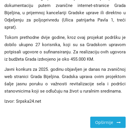
dokumentaciju putem zvanične internet-stranice Grada
Bijeljina, u prijemnoj kancelariji Gradske uprave ili direktno u
Odjeljenju za poljoprivredu (Ulica patrijarha Pavla 1, treći
sprat).
Tokom prethodne dvije godine, kroz ovaj projekat podršku je
dobilo ukupno 27 korisnika, koji su sa Gradskom upravom
potpisali ugovore o sufinansiranju. Za realizaciju ovih ugovora
iz budžeta Grada izdvojeno je oko 455.000 KM.
Javni konkurs za 2025. godinu objavljen je danas na zvaničnoj
web stranici Grada Bijeljina. Gradska uprava ovim projektom
šalje jasnu poruku o važnosti revitalizacije sela i podršci
stanovnicima koji se odlučuju na život u ruralnim sredinama.
Izvor: Srpska24.net
Opširnije