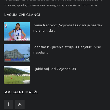
hronike, sporta, turizma kao i mnogobrojne servisne informacije.
NASUMIČNI ČLANCI
Ivana Radović: „Vojvoda Đujić mi je predak,
ne znam da...
Planska isključenja struje u Banjaluci: Više
naselja i...
Ljubić bolji od Zvijezde 09
SOCIJALNE MREŽE