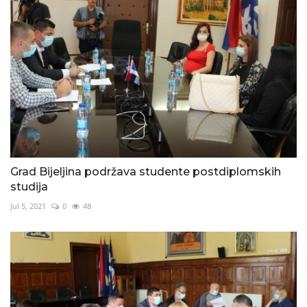
Grad Bijeljina podržava studente postdiplomskih
studija
Jul 5, 2021
0
48