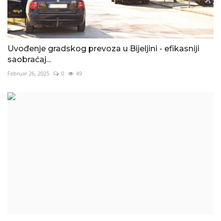
Uvođenje gradskog prevoza u Bijeljini - efikasniji
saobraćaj...
Februar 26, 2025
0
49