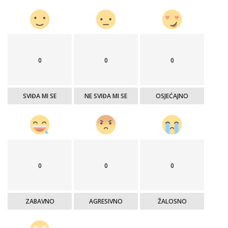
0
0
0
SVIĐA MI SE
NE SVIĐA MI SE
OSJEĆAJNO
0
0
0
ZABAVNO
AGRESIVNO
ŽALOSNO