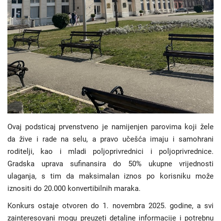
Ovaj podsticaj prvenstveno je namijenjen parovima koji žele
da žive i rade na selu, a pravo učešća imaju i samohrani
roditelji, kao i mladi poljoprivrednici i poljoprivrednice.
Gradska uprava sufinansira do 50% ukupne vrijednosti
ulaganja, s tim da maksimalan iznos po korisniku može
iznositi do 20.000 konvertibilnih maraka.
Konkurs ostaje otvoren do 1. novembra 2025. godine, a svi
zainteresovani mogu preuzeti detaljne informacije i potrebnu