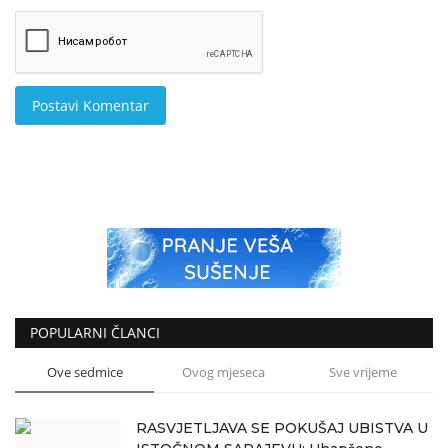
Postavi Komentar
POPULARNI ČLANCI
Ove sedmice
Ovog mjeseca
Sve vrijeme
RASVJETLJAVA SE POKUŠAJ UBISTVA U