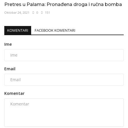
Pretres u Palama: Pronađena droga i ručna bomba
Oktobar 24, 2021
0
151
KOMENTARI
FACEBOOK KOMENTARI
Ime
Email
Komentar