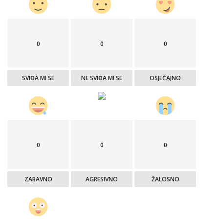
0
0
0
SVIĐA MI SE
NE SVIĐA MI SE
OSJEĆAJNO
0
0
0
ZABAVNO
AGRESIVNO
ŽALOSNO