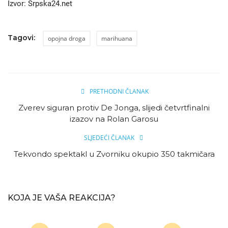
Izvor: Srpska24.net
Tagovi:
opojna droga
marihuana
PRETHODNI ČLANAK
Zverev siguran protiv De Jonga, slijedi četvrtfinalni
izazov na Rolan Garosu
SLJEDEĆI ČLANAK
Tekvondo spektakl u Zvorniku okupio 350 takmičara
KOJA JE VAŠA REAKCIJA?