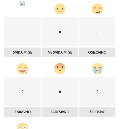
0
0
0
SVIĐA MI SE
NE SVIĐA MI SE
OSJEĆAJNO
0
0
0
ZABAVNO
AGRESIVNO
ŽALOSNO