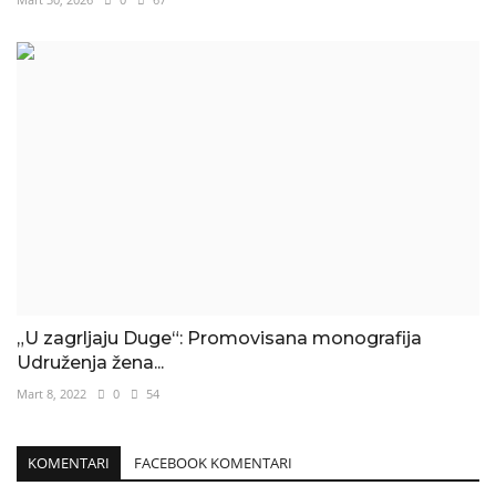
„U zagrljaju Duge“: Promovisana monografija
Udruženja žena...
Mart 8, 2022
0
54
KOMENTARI
FACEBOOK KOMENTARI