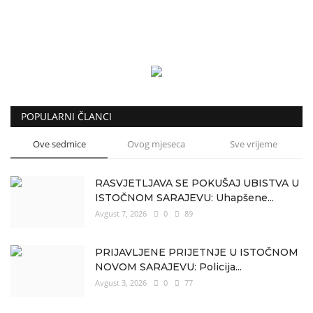
POPULARNI ČLANCI
Ove sedmice
Ovog mjeseca
Sve vrijeme
RASVJETLJAVA SE POKUŠAJ UBISTVA U
ISTOČNOM SARAJEVU: Uhapšene...
Avgust 7, 2026
0
89
PRIJAVLJENE PRIJETNJE U ISTOČNOM
NOVOM SARAJEVU: Policija...
Avgust 3, 2026
0
77