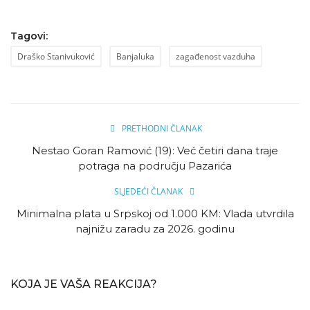
Tagovi:
Draško Stanivuković
Banjaluka
zagađenost vazduha
PRETHODNI ČLANAK
Nestao Goran Ramović (19): Već četiri dana traje
potraga na području Pazarića
SLJEDEĆI ČLANAK
Minimalna plata u Srpskoj od 1.000 KM: Vlada utvrdila
najnižu zaradu za 2026. godinu
KOJA JE VAŠA REAKCIJA?