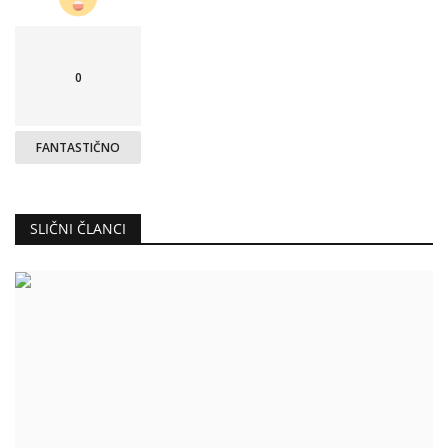
0
FANTASTIČNO
SLIČNI ČLANCI