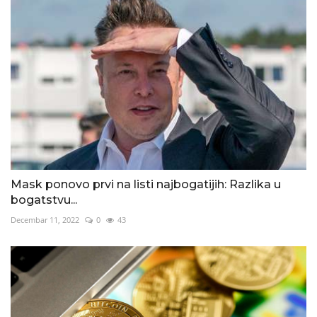
Mask ponovo prvi na listi najbogatijih: Razlika u
bogatstvu...
Decembar 11, 2022
0
43