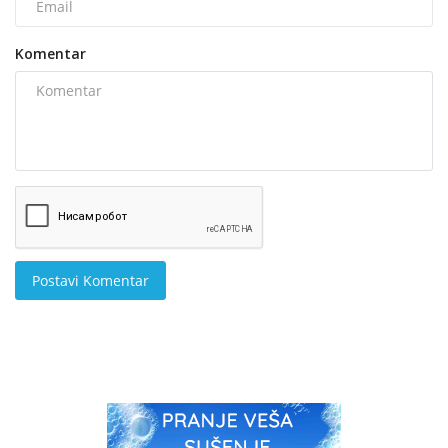
Komentar
Postavi Komentar