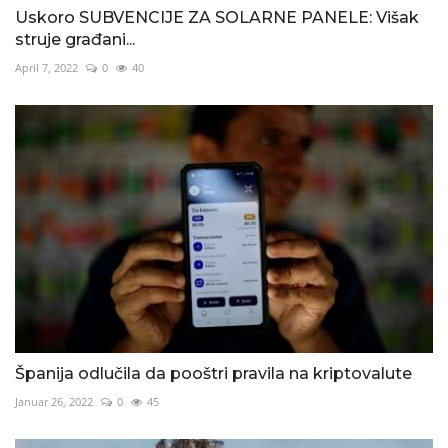
Uskoro SUBVENCIJE ZA SOLARNE PANELE: Višak
struje građani...
April 7, 2022
0
40
Španija odlučila da pooštri pravila na kriptovalute
Januar 26, 2022
0
45