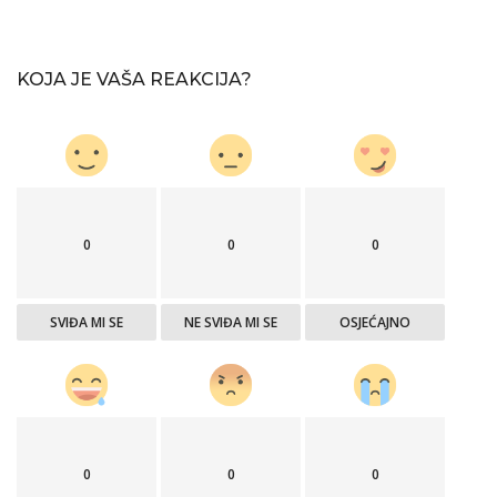
KOJA JE VAŠA REAKCIJA?
0
0
0
SVIĐA MI SE
NE SVIĐA MI SE
OSJEĆAJNO
0
0
0