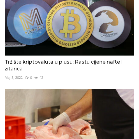
Tržište kriptovaluta u plusu: Rastu cijene nafte i
žitarica
Maj 5, 2022
0
42