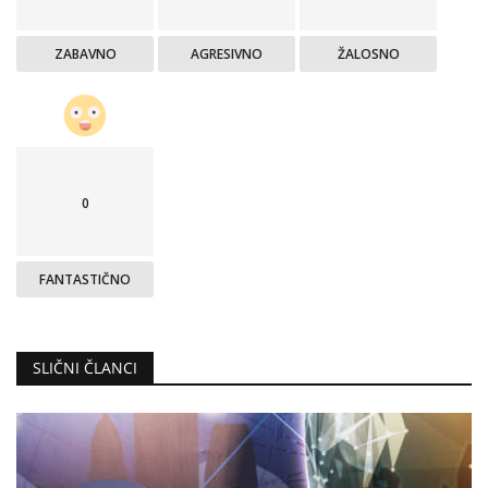
ZABAVNO
AGRESIVNO
ŽALOSNO
0
FANTASTIČNO
SLIČNI ČLANCI